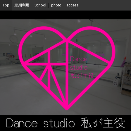
Top
定期利用
School
photo
access