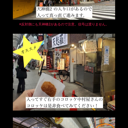
※反対側にも天神橋2があるので注意。信号は渡りません。