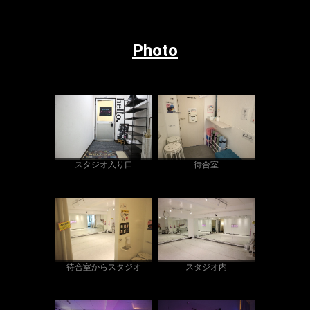
Photo
スタジオ入り口
待合室
待合室からスタジオ
スタジオ内