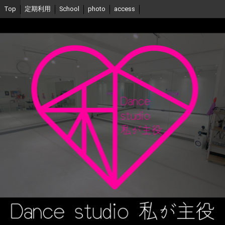
Top
定期利用
School
photo
access