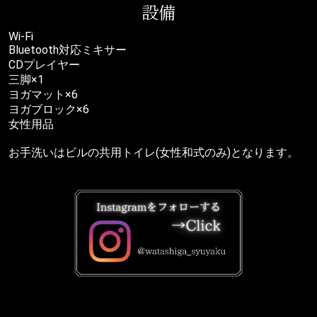
設備
Wi-Fi
Bluetooth対応ミキサー
CDプレイヤー
三脚×1
ヨガマット×6
ヨガブロック×6
女性用品
お手洗いはビルの共用トイレ(女性和式のみ)となります。